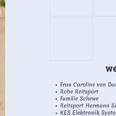
we
Frau Caroline von Da
Robe Reitsport
Familie Schewe
Reitsport Hermann S
KES Elektronik Syst