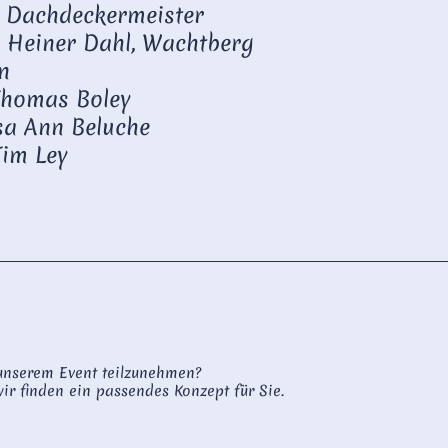
, Dachdeckermeister
 Heiner Dahl, Wachtberg
n
Thomas Boley
isa Ann Beluche
Tim Ley
 unserem Event teilzunehmen?
ir finden ein passendes Konzept für Sie.