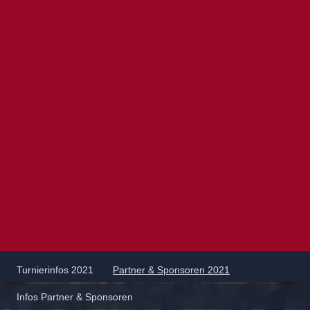
Turnierinfos 2021
Partner & Sponsoren 2021
Infos Partner & Sponsoren