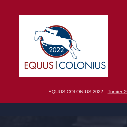
EQUUS COLONIUS 2022
Turnier 